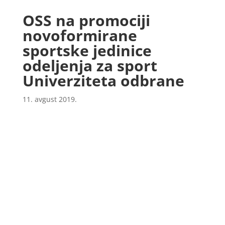
OSS na promociji
novoformirane
sportske jedinice
odeljenja za sport
Univerziteta odbrane
11. avgust 2019.