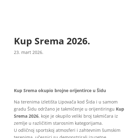
Kup Srema 2026.
23. mart 2026.
Kup Srema okupio brojne orijentirce u Šidu
Na terenima izletišta Lipovača kod Šida i u samom
gradu Šidu održano je takmičenje u orijentiringu
Kup
Srema 2026
, koje je okupilo veliki broj takmičara iz
zemlje u različitim starosnim kategorijama.
U odličnoj sportskoj atmosferi i zahtevnim šumskim
terenima, učesnici su demonstrirali izuzetne