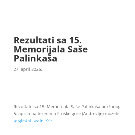
Rezultati sa 15.
Memorijala Saše
Palinkaša
27. april 2026.
Rezultate sa 15. Memorijala Saše Palinkaša održanog
5. aprila na terenima Fruške gore (Andrevlje) možete
pogledati ovde >>>