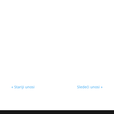
« Stariji unosi
Sledeći unosi »