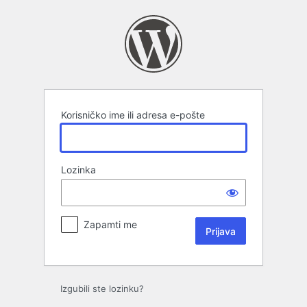
Prijava
Korisničko ime ili adresa e-pošte
Lozinka
Zapamti me
Izgubili ste lozinku?