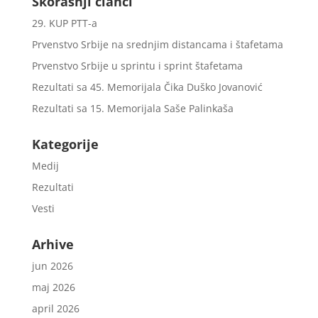
Skorašnji članci
29. KUP PTT-a
Prvenstvo Srbije na srednjim distancama i štafetama
Prvenstvo Srbije u sprintu i sprint štafetama
Rezultati sa 45. Memorijala Čika Duško Jovanović
Rezultati sa 15. Memorijala Saše Palinkaša
Kategorije
Medij
Rezultati
Vesti
Arhive
jun 2026
maj 2026
april 2026